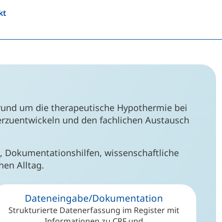
kt
rund um die therapeutische Hypothermie bei
terzuentwickeln und den fachlichen Austausch
e, Dokumentationshilfen, wissenschaftliche
hen Alltag.
Dateneingabe/Dokumentation
Strukturierte Datenerfassung im Register mit
Informationen zu CRF und