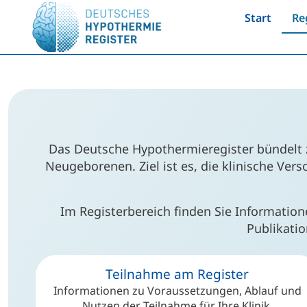
Start
Re
Das Deutsche Hypothermieregister bündelt 
Neugeborenen. Ziel ist es, die klinische Ve
Im Registerbereich finden Sie Information
Publikatio
Teilnahme am Register
Informationen zu Voraussetzungen, Ablauf und
Nutzen der Teilnahme für Ihre Klinik.