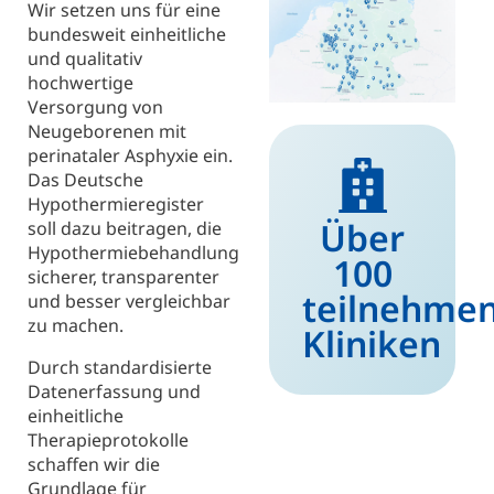
Wir setzen uns für eine
bundesweit einheitliche
und qualitativ
hochwertige
Versorgung von
Neugeborenen mit
perinataler Asphyxie ein.
Das Deutsche
Hypothermieregister
Über
soll dazu beitragen, die
Hypothermiebehandlung
100
sicherer, transparenter
teilnehme
und besser vergleichbar
zu machen.
Kliniken
Durch standardisierte
Datenerfassung und
einheitliche
Therapieprotokolle
schaffen wir die
Grundlage für