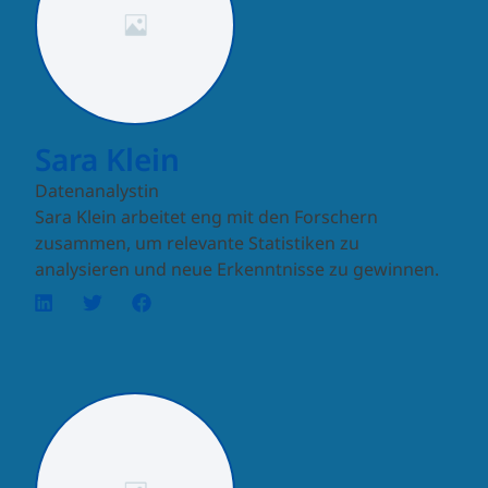
Sara Klein
Datenanalystin
Sara Klein arbeitet eng mit den Forschern
zusammen, um relevante Statistiken zu
analysieren und neue Erkenntnisse zu gewinnen.