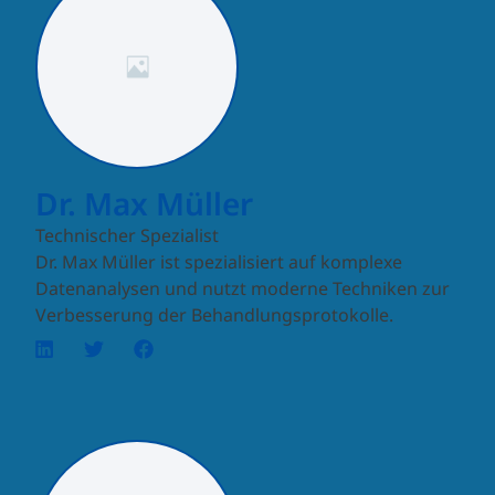
Dr. Max Müller
Technischer Spezialist
Dr. Max Müller ist spezialisiert auf komplexe
Datenanalysen und nutzt moderne Techniken zur
Verbesserung der Behandlungsprotokolle.