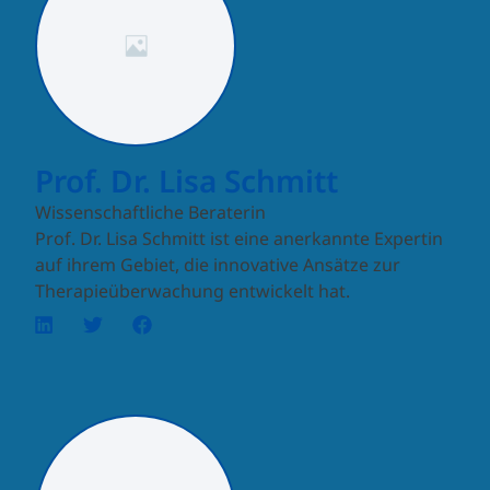
Prof. Dr. Lisa Schmitt
Wissenschaftliche Beraterin
Prof. Dr. Lisa Schmitt ist eine anerkannte Expertin
auf ihrem Gebiet, die innovative Ansätze zur
Therapieüberwachung entwickelt hat.