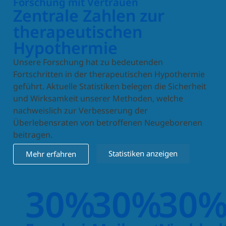
Forschung mit Vertrauen
Zentrale Zahlen zur
therapeutischen
Hypothermie
Unsere Forschung hat zu bedeutenden
Fortschritten in der therapeutischen Hypothermie
geführt. Aktuelle Statistiken belegen die Sicherheit
und Wirksamkeit unserer Methoden, welche
nachweislich zur Verbesserung der
Überlebensraten von betroffenen Neugeborenen
beitragen.
Statistiken anzeigen
Mehr erfahren
30
%
30
%
30