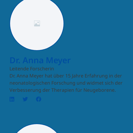
Dr. Anna Meyer
Leitende Forscherin
Dr. Anna Meyer hat über 15 Jahre Erfahrung in der
neonatologischen Forschung und widmet sich der
Verbesserung der Therapien für Neugeborene.